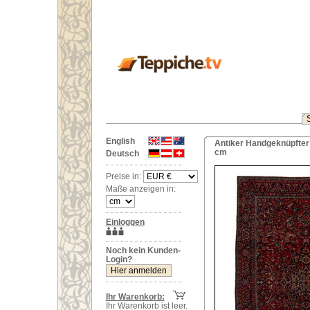
English
Antiker Handgeknüpfter 
cm
Deutsch
Preise in:
Maße anzeigen in:
Einloggen
Noch kein Kunden-
Login?
Ihr Warenkorb:
Ihr Warenkorb ist leer.