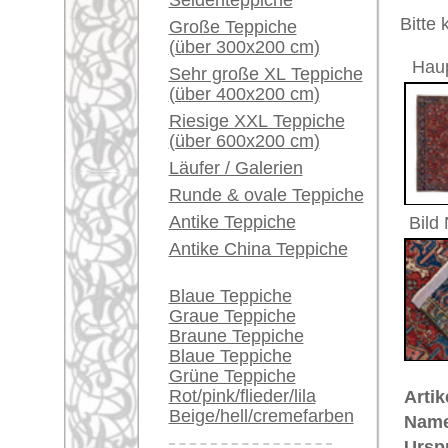
Ein kleines Teppich-
Größe:
338 x 22
Glossar...
Herstellungsjahr:
ca. 1940
Flor:
Wolle
Händler können ihre
Musterung:
geometri
großen Teppiche hier
Grundfarbe:
rot
verkaufen
Bemerkungen:
Unikat. H
Info Center
Der Flor
Häufige Fragen (FAQ)
AGB
€ 4.600
Preis (inkl. MwSt.):
Bestellvorgang
Lieferung und Zahlung
Voraussichtliche Lieferzeit:
Widerrufsrecht
4 - 8 Werktage
Datenschutz
in
Mehr über die Provenienz Heriz, 
Heriz (auch: "Heriz") befindet si
sehr wichtiges Teppichknüpf-Zent
Baumwolle und der Florfaden aus d
Handel gekommenen alten Heriz-T
wegen ihrer hohen Strapazierfäh
großer Beliebtheit. Insgesamt ein 
Teppiche.tv - gro