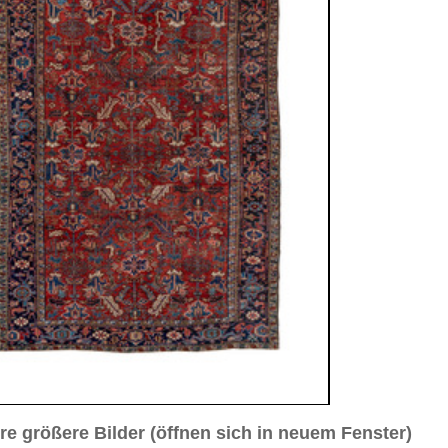
sich in neuem Fenster)
ilder weiter unten für Bilder in höherer Auflösung
. 3
Bild Nr. 4
Bild Nr. 5
a. 1940