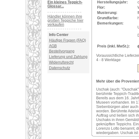
Ein kleines Teppich-
Herstellungsjahr:
Glossar...
Flor:
Musterung:
f
Händler können ihre
Grundfarbe:
h
großen Teppiche hier
Bemerkungen:
verkaufen
U
Info Center
Häufige Fragen (FAQ)
AGB
Preis (inkl. MwSt.):
Bestellvorgang
Voraussichtliche Lieferzei
Lieferung und Zahlung
4 - 8 Werktage
Widerrufsrecht
Datenschutz
Mehr über die Provenien
Uschak (auch: "Ouschak")
berühmte Teppich-Traditi
Bereits aus dem 16. Jahr
Museen vorhanden. Im 17
Siebenbürgen aber auch i
worden. Berühmte Adelsle
Auftrag und ließen sich 
Uschaks in ihren Gemälde
geknüpften Teppichs. Ei
Lorenzo Lotto benannt, d
wiedergaben. Uschak ist 