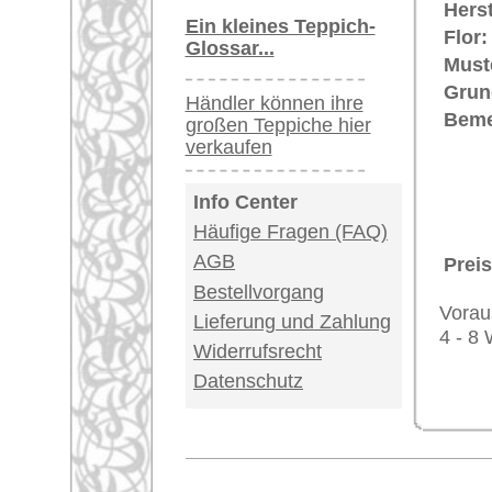
Impressum
|
Kont