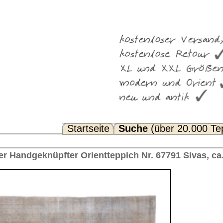
Suche
(über 20.000 Teppiche)
Noch Fragen? FAQ...
ppich Nr. 67791 Sivas, ca. 1920 Türkei 366 x 292 cm