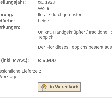
akt
|
Geschäftsbedingungen