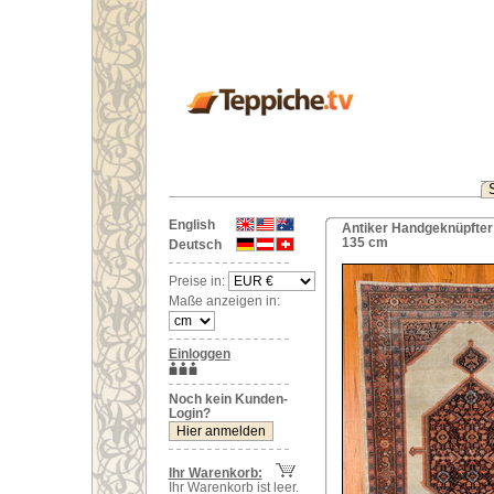
English
Antiker Handgeknüpfter 
135 cm
Deutsch
Preise in:
Maße anzeigen in:
Einloggen
Noch kein Kunden-
Login?
Ihr Warenkorb:
Ihr Warenkorb ist leer.