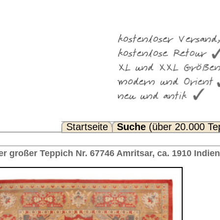
Suche
(über 20.000 Teppiche)
Noch Fragen? FAQ...
6 Amritsar, ca. 1910 Indien 442 x 361 cm