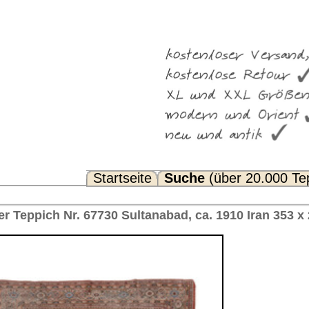
Suche
(über 20.000 Teppiche)
Noch Fragen? FAQ...
nabad, ca. 1910 Iran 353 x 269 cm