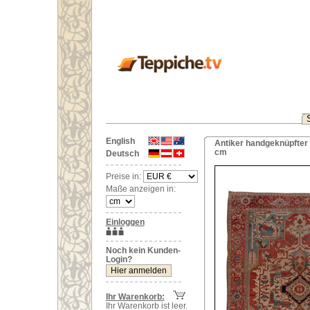
English
Antiker handgeknüpfter O
cm
Deutsch
Preise in:
Maße anzeigen in:
Einloggen
Noch kein Kunden-
Login?
Ihr Warenkorb:
Ihr Warenkorb ist leer.