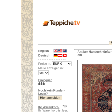
English
Antiker Handgeknüpfter O
cm
Deutsch
Preise in:
Maße anzeigen in:
Einloggen
Noch kein Kunden-
Login?
Ihr Warenkorb:
Ihr Warenkorb ist leer.