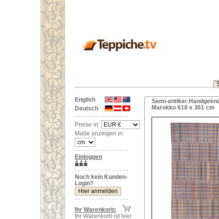
English
Semi-antiker Handgeknü
Marokko 610 x 361 cm
Deutsch
Preise in:
Maße anzeigen in:
Einloggen
Noch kein Kunden-
Login?
Ihr Warenkorb:
Ihr Warenkorb ist leer.