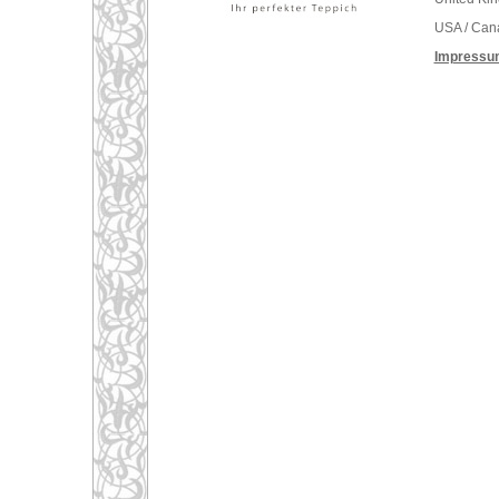
USA / Can
Impressu