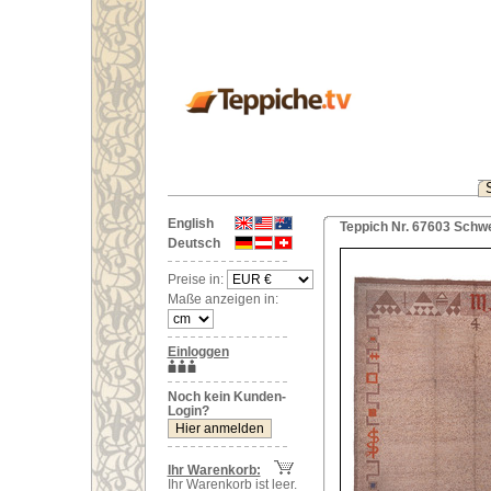
English
Teppich Nr. 67603 Schw
Deutsch
Preise in:
Maße anzeigen in:
Einloggen
Noch kein Kunden-
Login?
Ihr Warenkorb:
Ihr Warenkorb ist leer.