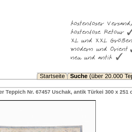
Suche
(über 20.000 Teppiche)
Noch Fragen? FAQ...
k, antik Türkei 300 x 251 cm