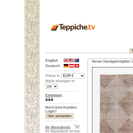
English
Neuer Handgeknüpfter Ü
Deutsch
Preise in:
Maße anzeigen in:
Einloggen
Noch kein Kunden-
Login?
Ihr Warenkorb:
Ihr Warenkorb ist leer.