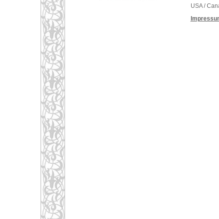
USA / Can
Impressu