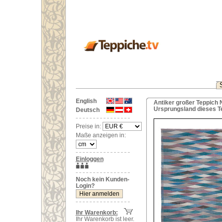
English
Antiker großer Teppich N
Ursprungsland dieses T
Deutsch
Preise in:
Maße anzeigen in:
Einloggen
Noch kein Kunden-
Login?
Ihr Warenkorb:
Ihr Warenkorb ist leer.