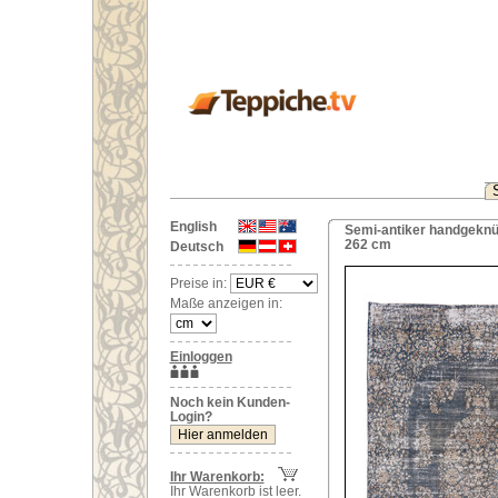
English
Semi-antiker handgeknüp
262 cm
Deutsch
Preise in:
Maße anzeigen in:
Einloggen
Noch kein Kunden-
Login?
Ihr Warenkorb:
Ihr Warenkorb ist leer.