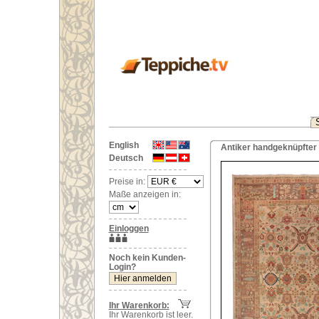
English
Antiker handgeknüpfter 
Deutsch
Preise in:
Maße anzeigen in:
Einloggen
Noch kein Kunden-
Login?
Ihr Warenkorb:
Ihr Warenkorb ist leer.