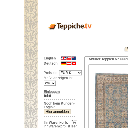
English
Antiker Teppich Nr. 6669
Deutsch
Preise in:
Maße anzeigen in:
Einloggen
Noch kein Kunden-
Login?
Ihr Warenkorb:
Ihr Warenkorb ist leer.