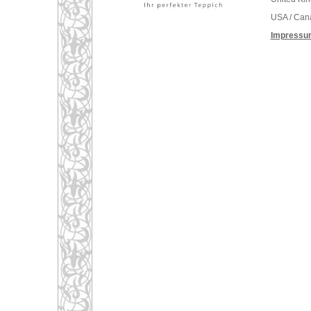
USA / Can
Impressu