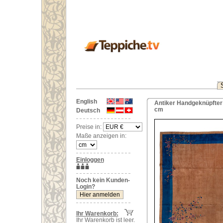
English
Antiker Handgeknüpfter
cm
Deutsch
Preise in:
Maße anzeigen in:
Einloggen
Noch kein Kunden-
Login?
Ihr Warenkorb:
Ihr Warenkorb ist leer.