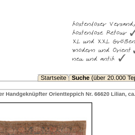
Suche
(über 20.000 Teppiche)
Noch Fragen? FAQ...
ppich Nr. 66620 Lilian, ca. 1920 Iran 353 x 277 cm