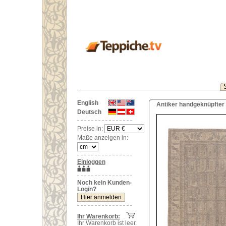
English
Antiker handgeknüpfter 
Deutsch
Preise in:
Maße anzeigen in:
Einloggen
Noch kein Kunden-
Login?
Ihr Warenkorb:
Ihr Warenkorb ist leer.