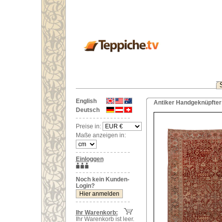
English
Antiker Handgeknüpfter 
Deutsch
Preise in:
Maße anzeigen in:
Einloggen
Noch kein Kunden-
Login?
Ihr Warenkorb:
Ihr Warenkorb ist leer.