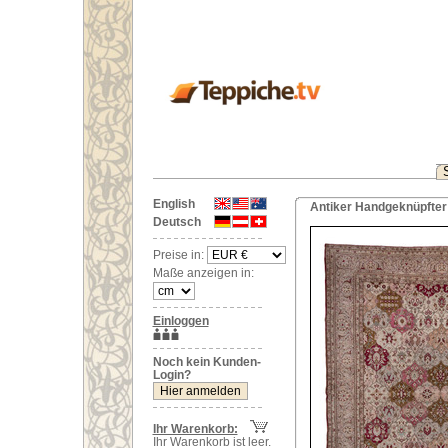
English
Antiker Handgeknüpfter 
Deutsch
Preise in:
Maße anzeigen in:
Einloggen
Noch kein Kunden-
Login?
Ihr Warenkorb:
Ihr Warenkorb ist leer.