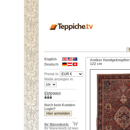
English
Antiker Handgeknüpfter 
122 cm
Deutsch
Preise in:
Maße anzeigen in:
Einloggen
Noch kein Kunden-
Login?
Ihr Warenkorb:
Ihr Warenkorb ist leer.