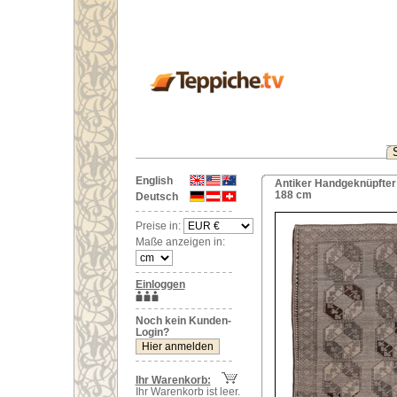
English
Antiker Handgeknüpfter 
188 cm
Deutsch
Preise in:
Maße anzeigen in:
Einloggen
Noch kein Kunden-
Login?
Ihr Warenkorb:
Ihr Warenkorb ist leer.