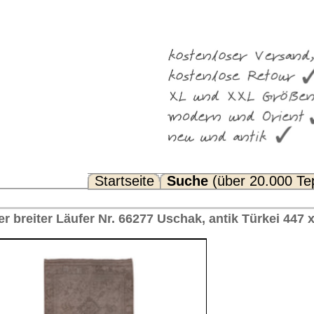
Suche
(über 20.000 Teppiche)
Noch Fragen? FAQ...
7 Uschak, antik Türkei 447 x 127 cm