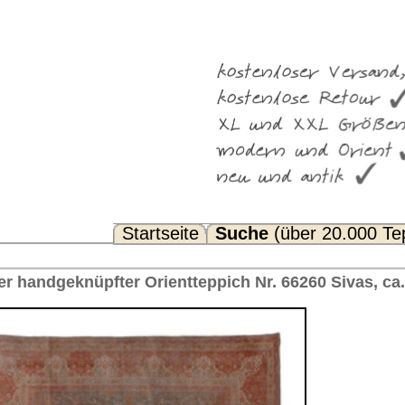
Suche
(über 20.000 Teppiche)
Noch Fragen? FAQ...
ppich Nr. 66260 Sivas, ca. 1920 Türkei 391 x 295 cm