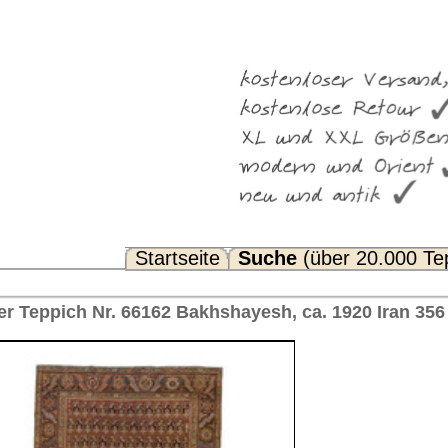
Suche
(über 20.000 Teppiche)
Noch Fragen? FAQ...
shayesh, ca. 1920 Iran 356 x 145 cm