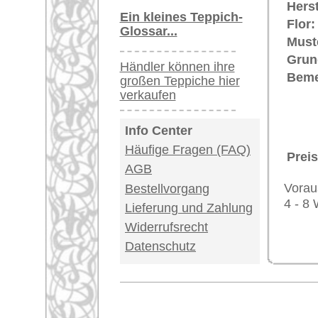
Impressum
|
Kont