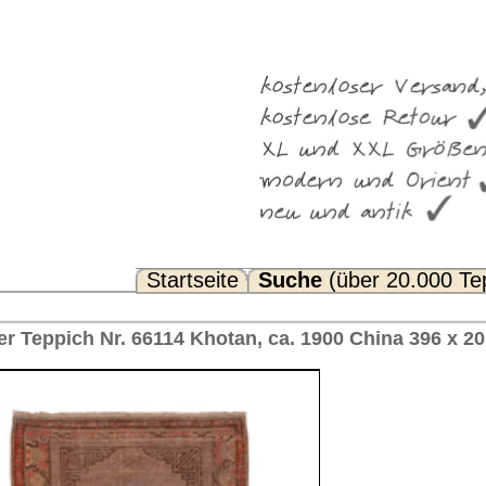
Suche
(über 20.000 Teppiche)
Noch Fragen? FAQ...
n, ca. 1900 China 396 x 201 cm