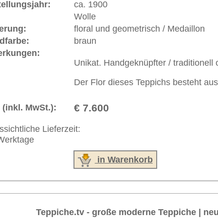
akt
|
Geschäftsbedingungen