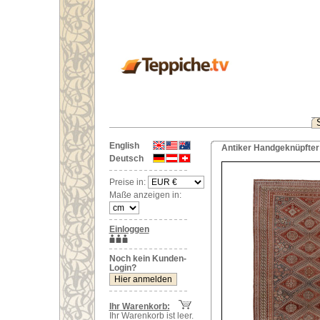
English
Antiker Handgeknüpfter 
Deutsch
Preise in:
Maße anzeigen in:
Einloggen
Noch kein Kunden-
Login?
Ihr Warenkorb:
Ihr Warenkorb ist leer.