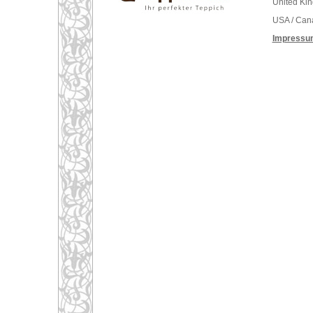
United Ki
USA / Can
Impressu