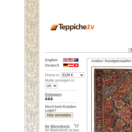
English
Antiker Handgeknüpfter 
Deutsch
Preise in:
Maße anzeigen in:
Einloggen
Noch kein Kunden-
Login?
Ihr Warenkorb:
Ihr Warenkorb ist leer.