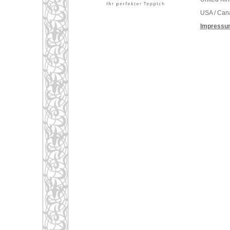
USA / Can
Impressu