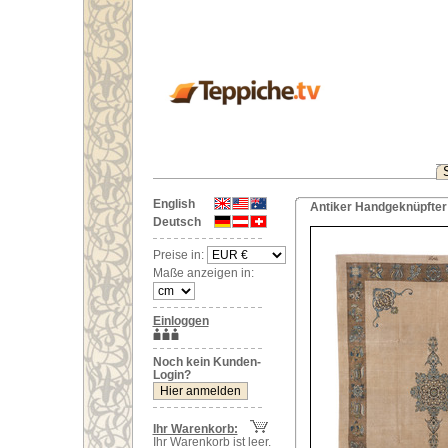
English
Antiker Handgeknüpfter 
Deutsch
Preise in:
Maße anzeigen in:
Einloggen
Noch kein Kunden-
Login?
Ihr Warenkorb:
Ihr Warenkorb ist leer.