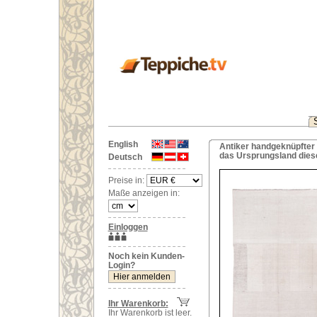
English
Antiker handgeknüpfter 
das Ursprungsland dies
Deutsch
Preise in:
Maße anzeigen in:
Einloggen
Noch kein Kunden-
Login?
Ihr Warenkorb:
Ihr Warenkorb ist leer.