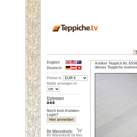
English
Antiker Teppich Nr. 655
dieses Teppichs moment
Deutsch
Preise in:
Maße anzeigen in:
Einloggen
Noch kein Kunden-
Login?
Ihr Warenkorb:
Ihr Warenkorb ist leer.