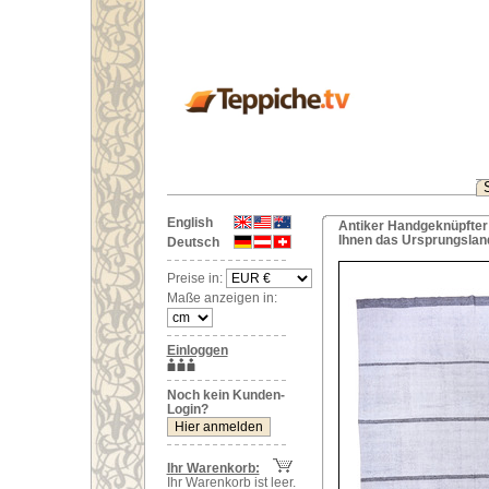
English
Antiker Handgeknüpfter 
Ihnen das Ursprungslan
Deutsch
Preise in:
Maße anzeigen in:
Einloggen
Noch kein Kunden-
Login?
Ihr Warenkorb:
Ihr Warenkorb ist leer.