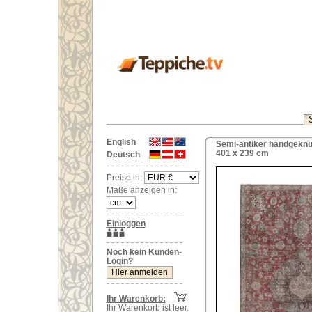
English
Semi-antiker handgeknüp
401 x 239 cm
Deutsch
Preise in:
Maße anzeigen in:
Einloggen
Noch kein Kunden-
Login?
Ihr Warenkorb:
Ihr Warenkorb ist leer.