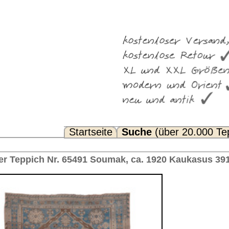
Suche
(über 20.000 Teppiche)
Noch Fragen? FAQ...
ak, ca. 1920 Kaukasus 391 x 216 cm