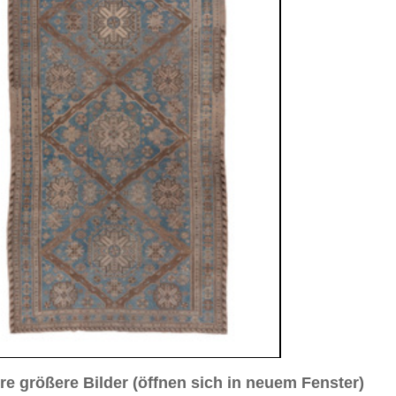
sich in neuem Fenster)
ilder weiter unten für Bilder in höherer Auflösung
Nr. 3
Bild Nr. 4
Bild Nr. 5
 ca. 1920
s