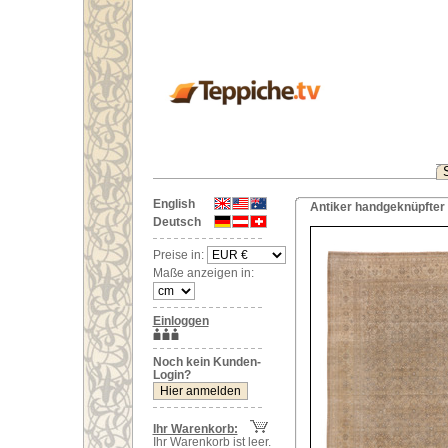
English
Antiker handgeknüpfter 
Deutsch
Preise in:
Maße anzeigen in:
Einloggen
Noch kein Kunden-
Login?
Ihr Warenkorb:
Ihr Warenkorb ist leer.