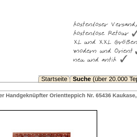
Suche
(über 20.000 Teppiche)
Noch Fragen? FAQ...
eppich Nr. 65436 Kaukase, ca. 1920 Russland 287 x 152