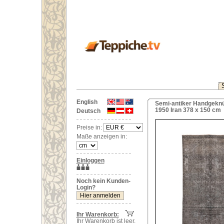
English
Semi-antiker Handgeknü
1950 Iran 378 x 150 cm
Deutsch
Preise in:
Maße anzeigen in:
Einloggen
Noch kein Kunden-
Login?
Ihr Warenkorb:
Ihr Warenkorb ist leer.