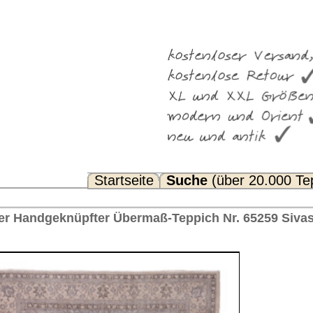
Suche
(über 20.000 Teppiche)
Noch Fragen? FAQ...
-Teppich Nr. 65259 Sivas, ca. 1930 Türkei 404 x 297