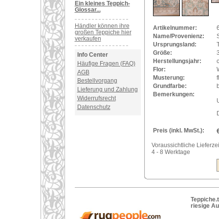
Ein kleines Teppich-
Glossar...
Händler können ihre
Artikelnummer:
großen Teppiche hier
Name/Provenienz:
verkaufen
Ursprungsland:
Größe:
Info Center
Herstellungsjahr:
Häufige Fragen (FAQ)
Flor:
AGB
Musterung:
f
Bestellvorgang
Grundfarbe:
Lieferung und Zahlung
Bemerkungen:
Widerrufsrecht
U
Datenschutz
Preis (inkl. MwSt.):
Voraussichtliche Lieferzei
4 - 8 Werktage
Teppiche.t
riesige A