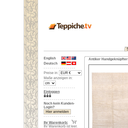
English
Antiker Handgeknüpfter 
Deutsch
Preise in:
Maße anzeigen in:
Einloggen
Noch kein Kunden-
Login?
Ihr Warenkorb:
Ihr Warenkorb ist leer.