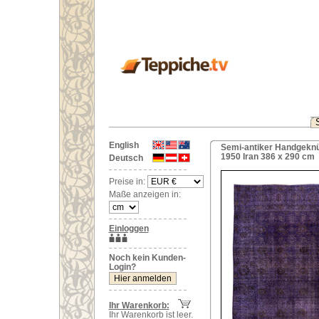
English
Semi-antiker Handgeknü
1950 Iran 386 x 290 cm
Deutsch
Preise in:
Maße anzeigen in:
Einloggen
Noch kein Kunden-
Login?
Ihr Warenkorb:
Ihr Warenkorb ist leer.