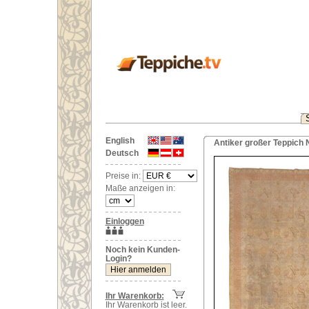
English
Antiker großer Teppich 
Deutsch
Preise in:
Maße anzeigen in:
Einloggen
Noch kein Kunden-
Login?
Ihr Warenkorb:
Ihr Warenkorb ist leer.