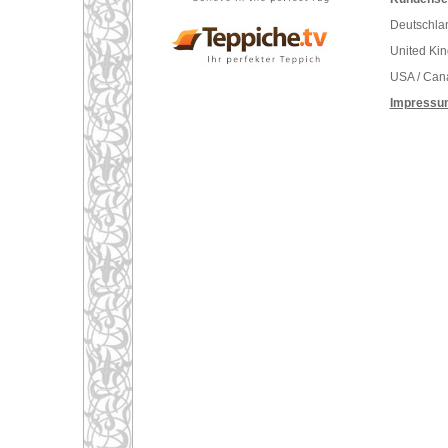
Deutschlan
United Ki
USA / Can
Impressu