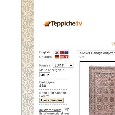
English
Antiker Handgeknüpfter
cm
Deutsch
Preise in:
Maße anzeigen in:
Einloggen
Noch kein Kunden-
Login?
Ihr Warenkorb:
Ihr Warenkorb ist leer.