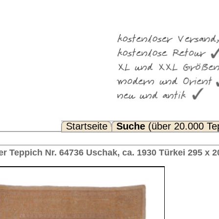
Suche
(über 20.000 Teppiche)
Noch Fragen? FAQ...
k, ca. 1930 Türkei 295 x 208 cm