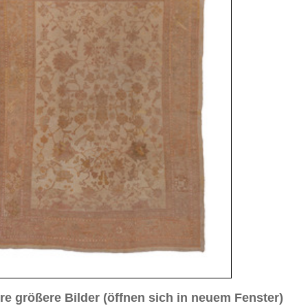
sich in neuem Fenster)
ilder weiter unten für Bilder in höherer Auflösung
 Nr. 3
Bild Nr. 4
Bild Nr. 5
ca. 1930
8 cm