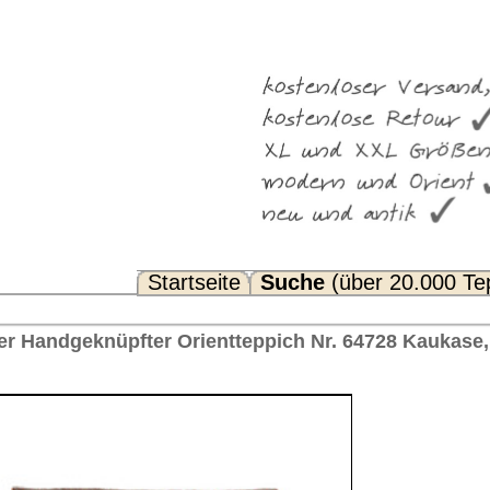
Suche
(über 20.000 Teppiche)
Noch Fragen? FAQ...
eppich Nr. 64728 Kaukase, ca. 1920 Russland 203 x 145