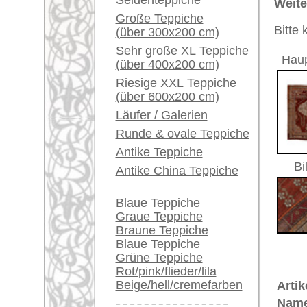
Ursprungsland:
Russlan
Ein kleines Teppich-
Glossar...
Größe:
203 x 14
Herstellungsjahr:
ca. 1920
Händler können ihre
Flor:
Wolle
großen Teppiche hier
Musterung:
geometri
verkaufen
Grundfarbe:
rot
Bemerkungen:
Info Center
Unikat. H
Häufige Fragen (FAQ)
Der Flor
AGB
Bestellvorgang
€ 4.200
Preis (inkl. MwSt.):
Lieferung und Zahlung
Widerrufsrecht
Voraussichtliche Lieferzeit:
4 - 8 Werktage
Datenschutz
in
Teppiche.tv - gro
riesige Auswahl
Kundenservice:
Deutschland / Öst
United Kingdom: 