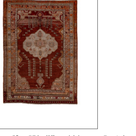
sich in neuem Fenster)
ilder weiter unten für Bilder in höherer Auflösung
Bild Nr. 4
Bild Nr. 5
 ca. 1920